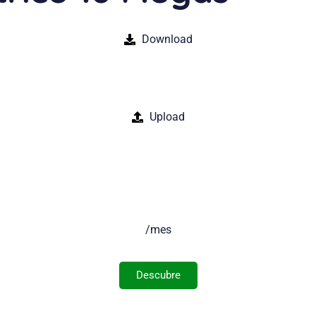
Download
Upload
/mes
Descubre