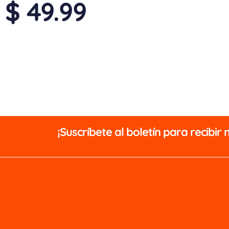
$ 49.99
¡Suscríbete al boletín para recibir