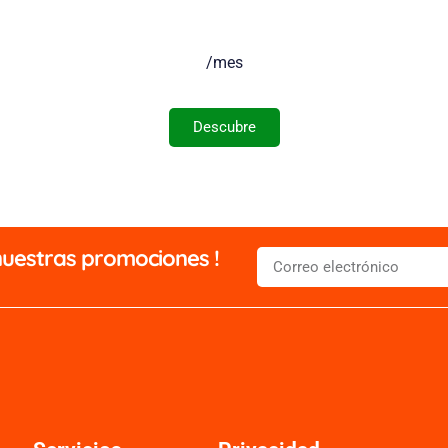
/mes
Descubre
 nuestras promociones !