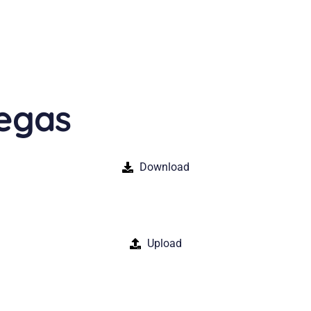
Fibra Óptica
Megas
Download
Upload