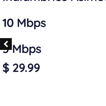
10 Mbps
5 Mbps
$ 29.99