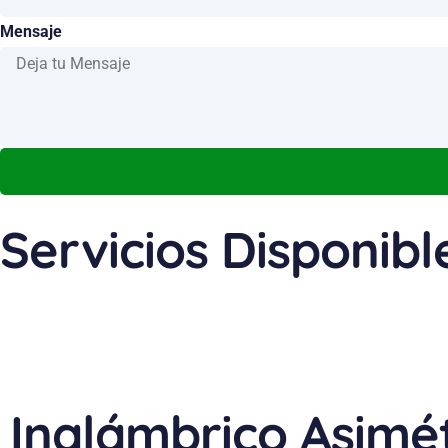
Mensaje
Servicios Disponibl
Inalámbrico Asimé