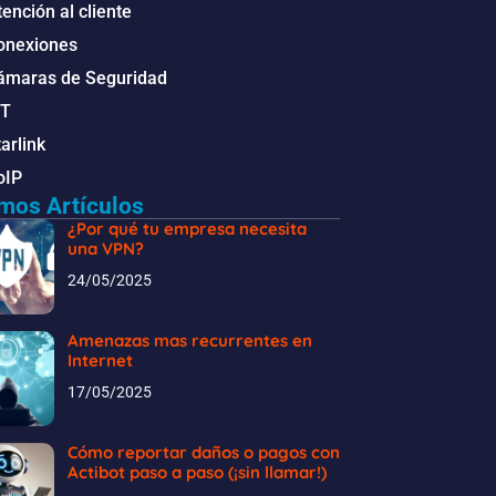
ención al cliente
onexiones
ámaras de Seguridad
oT
arlink
oIP
imos Artículos
¿Por qué tu empresa necesita
una VPN?
24/05/2025
Amenazas mas recurrentes en
Internet
17/05/2025
Cómo reportar daños o pagos con
Actibot paso a paso (¡sin llamar!)