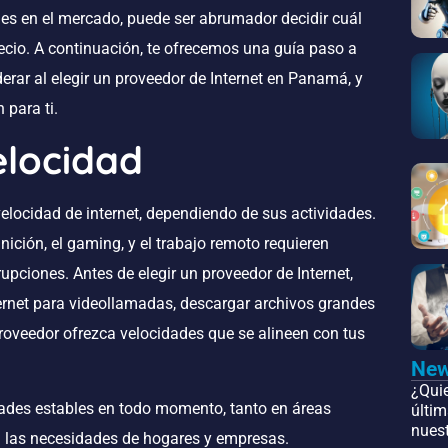
nes en el mercado, puede ser abrumador decidir cuál
recio. A continuación, te ofrecemos una guía paso a
erar al elegir un proveedor de Internet en Panamá, y
 para ti.
elocidad
elocidad de internet, dependiendo de sus actividades.
nición, el gaming, y el trabajo remoto requieren
upciones. Antes de elegir un proveedor de Internet,
nternet para videollamadas, descargar archivos grandes
oveedor ofrezca velocidades que se alineen con tus
New
¿Qui
des estables en todo momento, tanto en áreas
últim
nuest
 las necesidades de hogares y empresas.