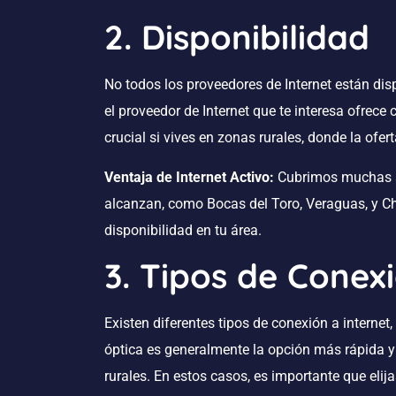
2. Disponibilidad
No todos los proveedores de Internet están disp
el proveedor de Internet que te interesa ofrece
crucial si vives en zonas rurales, donde la ofer
Ventaja de Internet Activo:
Cubrimos muchas á
alcanzan, como Bocas del Toro, Veraguas, y Chi
disponibilidad en tu área.
3. Tipos de Conex
Existen diferentes tipos de conexión a internet, 
óptica es generalmente la opción más rápida y 
rurales. En estos casos, es importante que eli