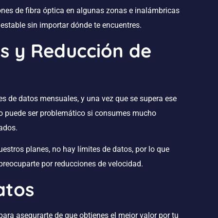
es de fibra óptica en algunas zonas e inalámbricas
estable sin importar dónde te encuentres.
os y Reducción de
es de datos mensuales, y una vez que se supera ese
Esto puede ser problemático si consumes mucho
sados.
estros planes, no hay límites de datos, por lo que
preocuparte por reducciones de velocidad.
atos
ara asegurarte de que obtienes el mejor valor por tu