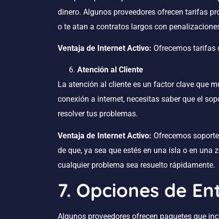
dinero. Algunos proveedores ofrecen tarifas
o te atan a contratos largos con penalizacione
Ventaja de Internet Activo:
Ofrecemos tarifas c
Atención al Cliente
La atención al cliente es un factor clave que m
conexión a internet, necesitas saber que el sopo
resolver tus problemas.
Ventaja de Internet Activo:
Ofrecemos soporte 
de que, ya sea que estés en una isla o en una 
cualquier problema sea resuelto rápidamente.
7. Opciones de En
Algunos proveedores ofrecen paquetes que inclu