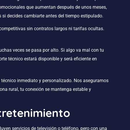
 promocionales que aumentan después de unos meses,
s si decides cambiarte antes del tiempo estipulado.
ompetitivas sin contratos largos ni tarifas ocultas.
uchas veces se pasa por alto. Si algo va mal con tu
rte técnico estará disponible y será eficiente en
técnico inmediato y personalizado. Nos aseguramos
zona rural, tu conexión se mantenga estable y
tretenimiento
yen servicios de televisión o teléfono, pero con una