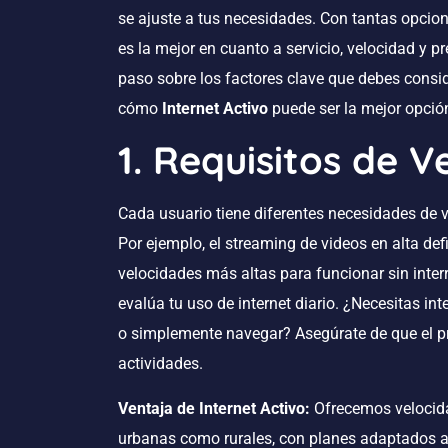
se ajuste a tus necesidades. Con tantas opcio
es la mejor en cuanto a servicio, velocidad y p
paso sobre los factores clave que debes consid
cómo
Internet Activo
puede ser la mejor opción
1. Requisitos de V
Cada usuario tiene diferentes necesidades de v
Por ejemplo, el streaming de videos en alta defi
velocidades más altas para funcionar sin interr
evalúa tu uso de internet diario. ¿Necesitas i
o simplemente navegar? Asegúrate de que el pr
actividades.
Ventaja de Internet Activo:
Ofrecemos velocida
urbanas como rurales, con planes adaptados a